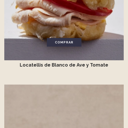
COMPRAR
Locatellis de Blanco de Ave y Tomate