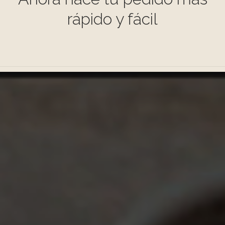
PARA REGALAR
rápido y fácil
NUESTRA COCINA
MENU ESPECIAL
PRESUPUESTOS
PEDIDOS ON LINE
NOSOTROS