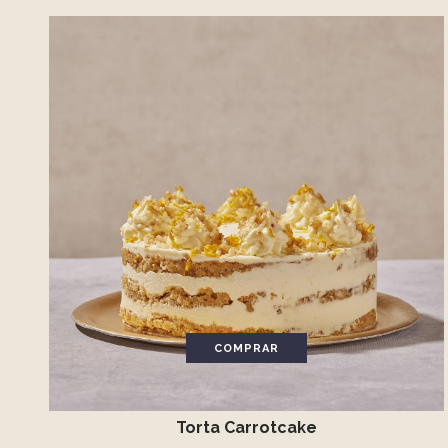
COMPRAR
Torta Carrotcake