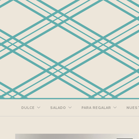
DULCE
SALADO
PARA REGALAR
NUES