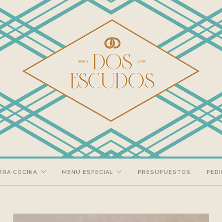
TRA COCINA
MENU ESPECIAL
PRESUPUESTOS
PEDI