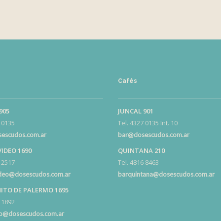
Cafés
905
JUNCAL 901
 0135
Tel. 4327 0135 Int. 10
escudos.com.ar
bar@dosescudos.com.ar
IDEO 1690
QUINTANA 210
 2517
Tel. 4816 8463
deo@dosescudos.com.ar
barquintana@dosescudos.com.ar
ITO DE PALERMO 1695
 1892
to@dosescudos.com.ar