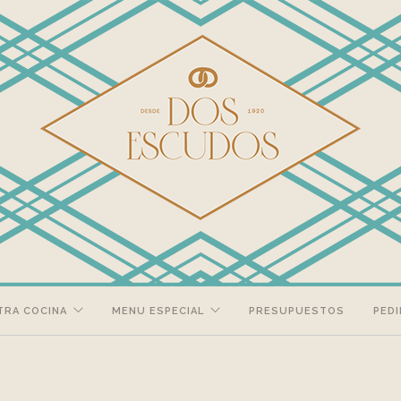
TRA COCINA
MENU ESPECIAL
PRESUPUESTOS
PEDI